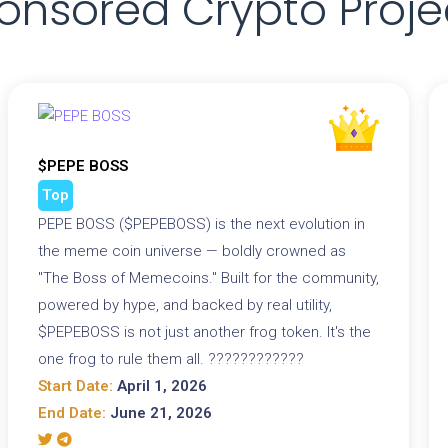
onsored Crypto Proje
$PEPE BOSS
Top
PEPE BOSS ($PEPEBOSS) is the next evolution in
the meme coin universe — boldly crowned as
"The Boss of Memecoins." Built for the community,
powered by hype, and backed by real utility,
$PEPEBOSS is not just another frog token. It's the
one frog to rule them all. ????????????
Start Date:
April 1, 2026
End Date:
June 21, 2026