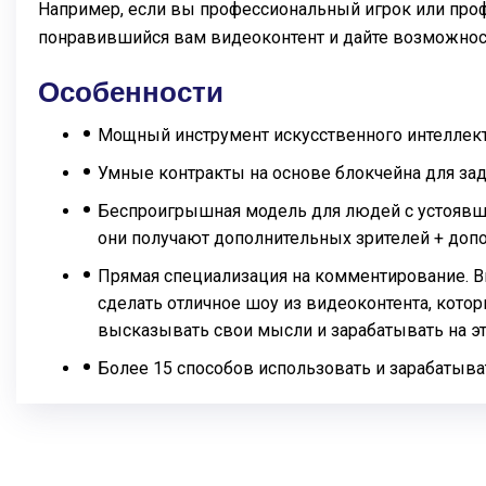
Например, если вы профессиональный игрок или про
понравившийся вам видеоконтент и дайте возможнос
Особенности
Мощный инструмент искусственного интеллек
Умные контракты на основе блокчейна для за
Беспроигрышная модель для людей с устоявшей
они получают дополнительных зрителей + доп
Прямая специализация на комментирование. Вп
сделать отличное шоу из видеоконтента, кот
высказывать свои мысли и зарабатывать на эт
Более 15 способов использовать и зарабатыв