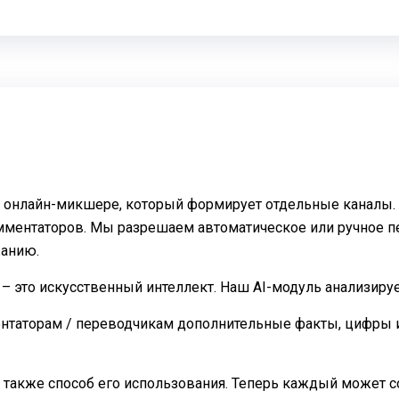
 онлайн-микшере, который формирует отдельные каналы. 
омментаторов. Мы разрешаем автоматическое или ручное 
жанию.
– это искусственный интеллект. Наш AI-модуль анализируе
ентаторам / переводчикам дополнительные факты, цифры и
 также способ его использования. Теперь каждый может сос