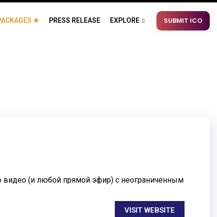
SUBMIT ICO
PACKAGES ★
PRESS RELEASE
EXPLORE
 видео (и любой прямой эфир) с неограниченным
VISIT WEBSITE