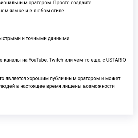
сиональным оратором. Просто создайте
ом языке и в любом стиле.
 быстрыми и точными данными
аналы на YouTube, Twitch или чем-то еще, с USTARIO
 кто является хорошим публичным оратором и может
ых людей в настоящее время лишены возможности