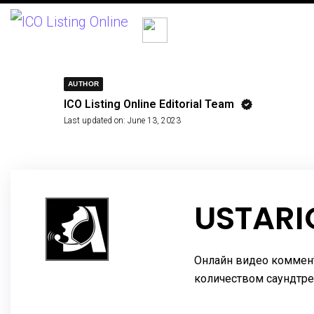
AUTHOR
ICO Listing Online Editorial Team
Last updated on:
June 13, 2023
USTARI
Онлайн видео коммент
количеством саундтре