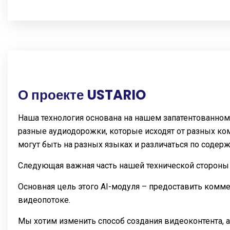
О проекте USTARIO
Наша технология основана на нашем запатентованном
разные аудиодорожки, которые исходят от разных к
могут быть на разных языках и различаться по содер
Следующая важная часть нашей технической стороны 
Основная цель этого AI-модуля – предоставить комм
видеопотоке.
Мы хотим изменить способ создания видеоконтента, а