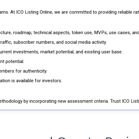
cams. At ICO Listing Online, we are committed to providing reliable 
ructure, roadmap, technical aspects, token use, MVPs, use cases, an
affic, subscriber numbers, and social media activity.
rrent investments, market potential, and existing user base.
t potential.
mbers for authenticity.
ion is available for investors.
thodology by incorporating new assessment criteria. Trust ICO Listi