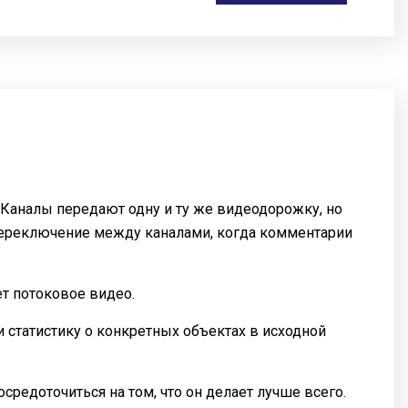
Каналы передают одну и ту же видеодорожку, но
переключение между каналами, когда комментарии
т потоковое видео.
 статистику о конкретных объектах в исходной
редоточиться на том, что он делает лучше всего.