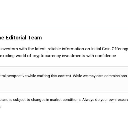
ne Editorial Team
nvestors with the latest, reliable information on Initial Coin Offerin
e exciting world of cryptocurrency investments with confidence.
utral perspective while crafting this content. While we may earn commissions
e and is subject to changes in market conditions. Always do your own researc
.