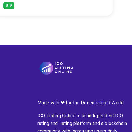
9.9
Made with ❤ for the Decentralized World.
ICO Listing Online is an independent ICO
rating and listing platform and a blockchain
community with increasing users daily.