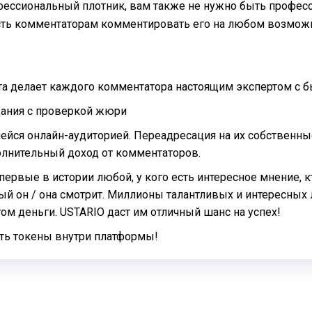
фессиональный плотник, вам также не нужно быть профес
ть комментаторам комментировать его на любом возможн
та делает каждого комментатора настоящим экспертом с
дания с проверкой жюри
ся онлайн-аудиторией. Переадресация на их собственные к
олнительный доход от комментаторов.
ервые в истории любой, у кого есть интересное мнение,
орый он / она смотрит. Миллионы талантливых и интересн
ом деньги. USTARIO даст им отличный шанс на успех!
ать токены внутри платформы!