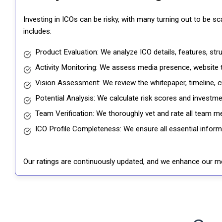
Investing in ICOs can be risky, with many turning out to be s
includes:
Product Evaluation: We analyze ICO details, features, st
Activity Monitoring: We assess media presence, website tr
Vision Assessment: We review the whitepaper, timeline, cu
Potential Analysis: We calculate risk scores and investmen
Team Verification: We thoroughly vet and rate all team me
ICO Profile Completeness: We ensure all essential informat
Our ratings are continuously updated, and we enhance our me